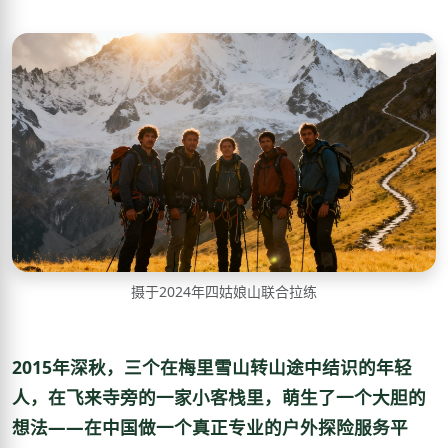
摄于2024年四姑娘山联合拉练
2015年深秋，三个在梅里雪山转山途中结识的年轻
人，在飞来寺旁的一家小客栈里，萌生了一个大胆的
想法——在中国做一个真正专业的户外探险服务平